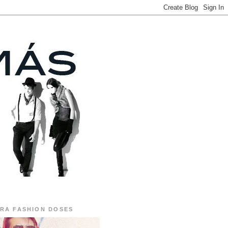
RA FASHION DOSES