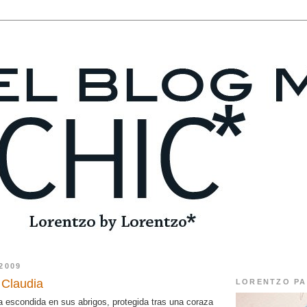
2009
: Claudia
LORENTZO PA
a escondida en sus abrigos, protegida tras una coraza