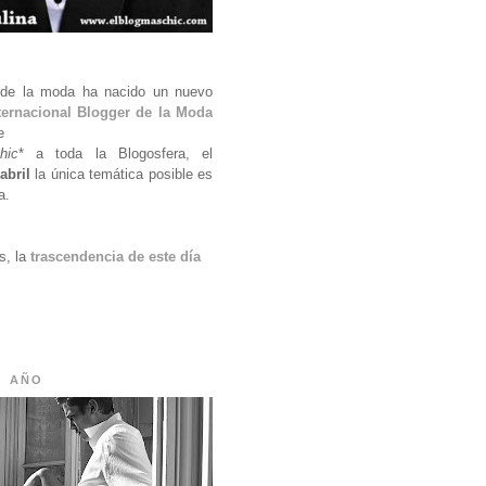
o de la moda ha nacido un nuevo
ternacional Blogger de la Moda
e
hic
* a toda la Blogosfera, el
abril
la única temática posible es
a.
s, la
trascendencia de este día
O AÑO