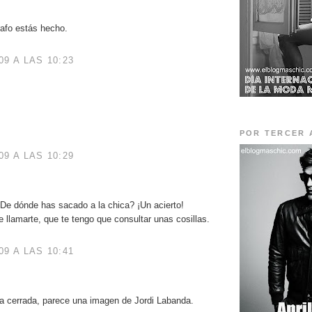
rafo estás hecho.
9 A LAS 10:23
POR TERCER 
9 A LAS 10:29
De dónde has sacado a la chica? ¡Un acierto!
e llamarte, que te tengo que consultar unas cosillas.
9 A LAS 10:41
ta cerrada, parece una imagen de Jordi Labanda.