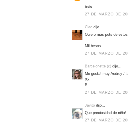
bsts
27 DE MARZO DE 200
Cleo
dijo...
Quiero más pots de estos.
Mil besos
27 DE MARZO DE 200
Barcelonette (c)
dijo...
Me gusta! muy Audrey / la
Xx
B.
27 DE MARZO DE 200
Javito
dijo...
Que preciosidad de niña!
27 DE MARZO DE 200