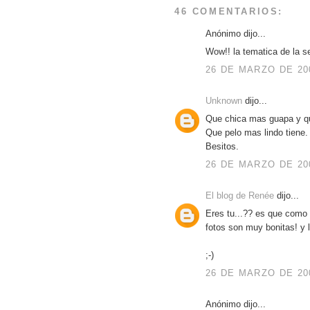
46 COMENTARIOS:
Anónimo dijo...
Wow!! la tematica de la se
26 DE MARZO DE 200
Unknown
dijo...
Que chica mas guapa y qu
Que pelo mas lindo tiene
Besitos.
26 DE MARZO DE 200
El blog de Renée
dijo...
Eres tu...?? es que como 
fotos son muy bonitas! y l
;-)
26 DE MARZO DE 200
Anónimo dijo...