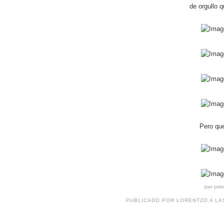
de orgullo q
Pero que
(ver pri
PUBLICADO POR
LORENTZO
A L