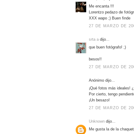
Me encanta !!!
Lorentzo pedazo de fotóg
XXX wapo ;) Buen finde
27 DE MARZO DE 200
srta a
dijo...
que buen fotógrafo! ;)
besos!!
27 DE MARZO DE 200
Anónimo dijo...
¡Qué fotos más ideales! ¿
Por cierto, tengo pendient
¡Un besazo!
27 DE MARZO DE 200
Unknown
dijo...
Me gusta la de la chaque