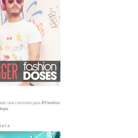
ñado una camiseta para
BYsedius
 tuya.
ISTA