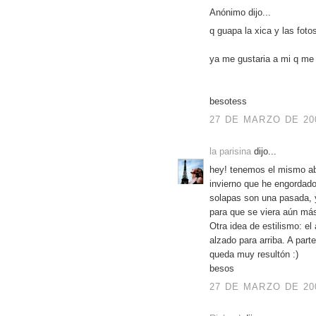
Anónimo dijo...
q guapa la xica y las foto
ya me gustaria a mi q me h
besotess
27 DE MARZO DE 200
la parisina
dijo...
hey! tenemos el mismo ab
invierno que he engordado
solapas son una pasada, 
para que se viera aún más
Otra idea de estilismo: el
alzado para arriba. A parte
queda muy resultón :)
besos
27 DE MARZO DE 200