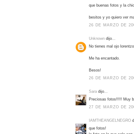
que buenas fotos y la chic
besitos y yo quiero ver ma
26 DE MARZO DE 200
Unknown
dijo...
No tienes mal ojo lorentzo!
Me ha encantado.
Besos!
26 DE MARZO DE 200
Sara
dijo...
Preciosas fotos!!!!! Muy b
27 DE MARZO DE 200
IAMTHEANGELNEGRO
d
que fotos!