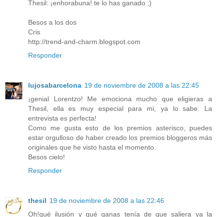
Thesil: ¡enhorabuna! te lo has ganado ;)
Besos a los dos
Cris
http://trend-and-charm.blogspot.com
Responder
lujosabarcelona
19 de noviembre de 2008 a las 22:45
¡genial Lorentzo! Me emociona mucho que eligieras a
Thesil, ella es muy especial para mi, ya lo sabe. La
entrevista es perfecta!
Como me gusta esto de los premios asterisco, puedes
estar orgulloso de haber creado los premios bloggeros más
originales que he visto hasta el momento.
Besos cielo!
Responder
thesil
19 de noviembre de 2008 a las 22:46
Oh!qué ilusión y qué ganas tenía de que saliera ya la