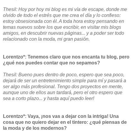
Thesil: Hoy por hoy mi blog es mi vía de escape, donde me
olvido de todo el estrés que me crea el día y lo confieso:
estoy obsesionada con él. A toda hora estoy pensando en
temas nuevos sobre los que escribir, en visitar mis blogs
amigos, en descubrir nuevas páginas... y a poder ser todo
relacionado con la moda, mi gran pasión.
Lorentzo*: Tenemos claro que nos encanta tu blog, pero
¿qué nos puedes contar que no sepamos?
Thesil: Bueno pues dentro de poco, espero que sea poco,
dejará de ser un entretenimiento simple para mí y pasará a
ser algo más profesional. Tengo dos proyectos en mente,
aunque uno de ellos aun tardará, pero el otro espero que
sea a corto plazo... y hasta aquí puedo leer!
Lorentzo*: Vaya, ¡nos vas a dejar con la intriga! Una
cosa que no quiero dejar en el tintero: ¿qué piensas de
la moda y de los modernos?