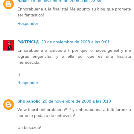
Rakel
19 de noviembre de 2008 a las 23:39
Enhorabuena a la finalista! Me apunto su blog que promete
ser fantástico!
Responder
P@TRICI@
20 de noviembre de 2008 a las 0:01
Enhorabuena a ambos a ti por que lo haces genial y me
logras enganchar y a ella por que es una finalista
merececida.
:)
Responder
Shopaholic
20 de noviembre de 2008 a las 0:19
Wow thesil enhorabuena!!!!! y enhorabuena a ti tb lorenzto
por este pedazo de entrevista!
Un besazoo!