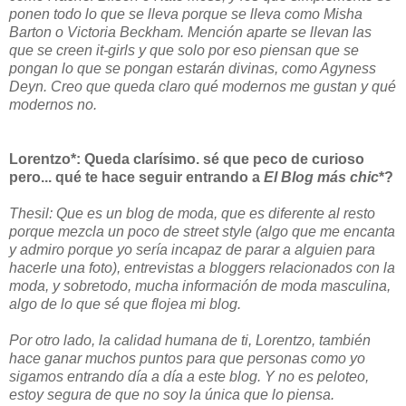
ponen todo lo que se lleva porque se lleva como Misha
Barton o Victoria Beckham. Mención aparte se llevan las
que se creen it-girls y que solo por eso piensan que se
pongan lo que se pongan estarán divinas, como Agyness
Deyn. Creo que queda claro qué modernos me gustan y qué
modernos no.
Lorentzo*: Queda clarísimo. sé que peco de curioso
pero... qué te hace seguir entrando a
El Blog más chic
*?
Thesil: Que es un blog de moda, que es diferente al resto
porque mezcla un poco de street style (algo que me encanta
y admiro porque yo sería incapaz de parar a alguien para
hacerle una foto), entrevistas a bloggers relacionados con la
moda, y sobretodo, mucha información de moda masculina,
algo de lo que sé que flojea mi blog.
Por otro lado, la calidad humana de ti, Lorentzo, también
hace ganar muchos puntos para que personas como yo
sigamos entrando día a día a este blog. Y no es peloteo,
estoy segura de que no soy la única que lo piensa.