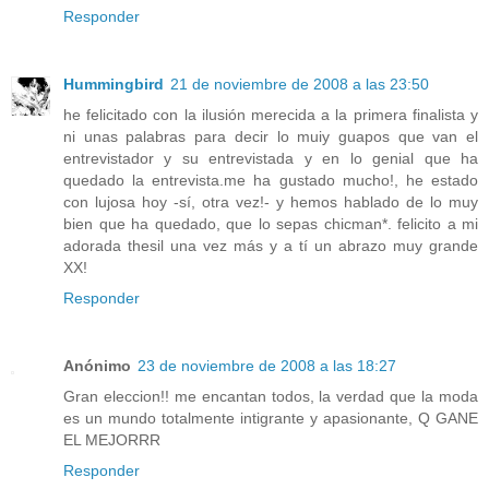
Responder
Hummingbird
21 de noviembre de 2008 a las 23:50
he felicitado con la ilusión merecida a la primera finalista y
ni unas palabras para decir lo muiy guapos que van el
entrevistador y su entrevistada y en lo genial que ha
quedado la entrevista.me ha gustado mucho!, he estado
con lujosa hoy -sí, otra vez!- y hemos hablado de lo muy
bien que ha quedado, que lo sepas chicman*. felicito a mi
adorada thesil una vez más y a tí un abrazo muy grande
XX!
Responder
Anónimo
23 de noviembre de 2008 a las 18:27
Gran eleccion!! me encantan todos, la verdad que la moda
es un mundo totalmente intigrante y apasionante, Q GANE
EL MEJORRR
Responder