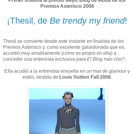
Primer finalista al premio Mejor Blog de Moda de los
Premios Asterisco 2008
¡Thesil, de
Be trendy my friend
!
Thesil se convierte desde este instante en finalista de los
Premios Asterisco y, como excelente galardonada que es,
accedió muy amablamente (como es propio en ella) a
conceder una entrevista exclusiva para
El Blog más chic
*.
Ella acudió a la entrevista envuelta en un mar de glamour y
estilo, vestida de
Louis Vuitton Fall 2008.