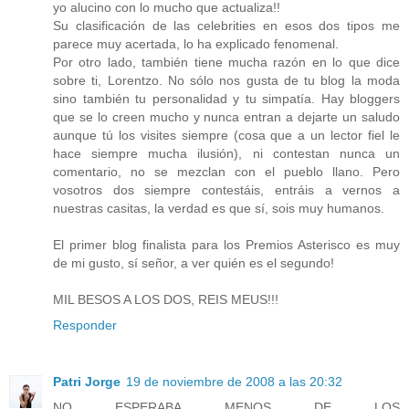
yo alucino con lo mucho que actualiza!!
Su clasificación de las celebrities en esos dos tipos me
parece muy acertada, lo ha explicado fenomenal.
Por otro lado, también tiene mucha razón en lo que dice
sobre ti, Lorentzo. No sólo nos gusta de tu blog la moda
sino también tu personalidad y tu simpatía. Hay bloggers
que se lo creen mucho y nunca entran a dejarte un saludo
aunque tú los visites siempre (cosa que a un lector fiel le
hace siempre mucha ilusión), ni contestan nunca un
comentario, no se mezclan con el pueblo llano. Pero
vosotros dos siempre contestáis, entráis a vernos a
nuestras casitas, la verdad es que sí, sois muy humanos.
El primer blog finalista para los Premios Asterisco es muy
de mi gusto, sí señor, a ver quién es el segundo!
MIL BESOS A LOS DOS, REIS MEUS!!!
Responder
Patri Jorge
19 de noviembre de 2008 a las 20:32
NO ESPERABA MENOS DE LOS