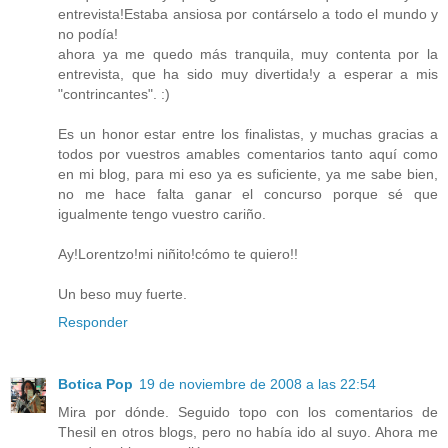
entrevista!Estaba ansiosa por contárselo a todo el mundo y
no podía!
ahora ya me quedo más tranquila, muy contenta por la
entrevista, que ha sido muy divertida!y a esperar a mis
"contrincantes". :)
Es un honor estar entre los finalistas, y muchas gracias a
todos por vuestros amables comentarios tanto aquí como
en mi blog, para mi eso ya es suficiente, ya me sabe bien,
no me hace falta ganar el concurso porque sé que
igualmente tengo vuestro cariño.
Ay!Lorentzo!mi niñito!cómo te quiero!!
Un beso muy fuerte.
Responder
Botica Pop
19 de noviembre de 2008 a las 22:54
Mira por dónde. Seguido topo con los comentarios de
Thesil en otros blogs, pero no había ido al suyo. Ahora me