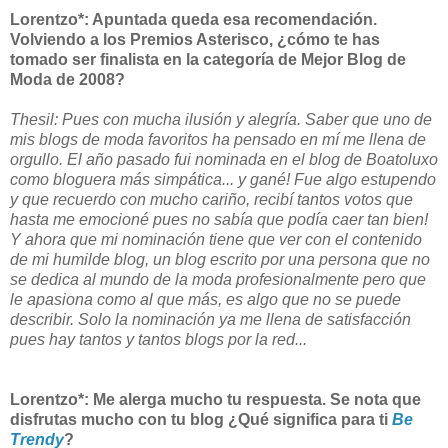
Lorentzo*: Apuntada queda esa recomendación.
Volviendo a los Premios Asterisco, ¿cómo te has
tomado ser finalista en la categoría de Mejor Blog de
Moda de 2008?
Thesil: Pues con mucha ilusión y alegría. Saber que uno de
mis blogs de moda favoritos ha pensado en mí me llena de
orgullo. El año pasado fui nominada en el blog de Boatoluxo
como bloguera más simpática... y gané! Fue algo estupendo
y que recuerdo con mucho cariño, recibí tantos votos que
hasta me emocioné pues no sabía que podía caer tan bien!
Y ahora que mi nominación tiene que ver con el contenido
de mi humilde blog, un blog escrito por una persona que no
se dedica al mundo de la moda profesionalmente pero que
le apasiona como al que más, es algo que no se puede
describir. Solo la nominación ya me llena de satisfacción
pues hay tantos y tantos blogs por la red...
Lorentzo*: Me alerga mucho tu respuesta. Se nota que
disfrutas mucho con tu blog ¿Qué significa para ti
Be
Trendy
?